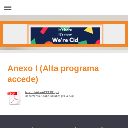
Anexo I (Alta programa
accede)
Anexo1-Alta-ACCEDE.pdf
Documento Adobe Acrobat [91.4 KB]