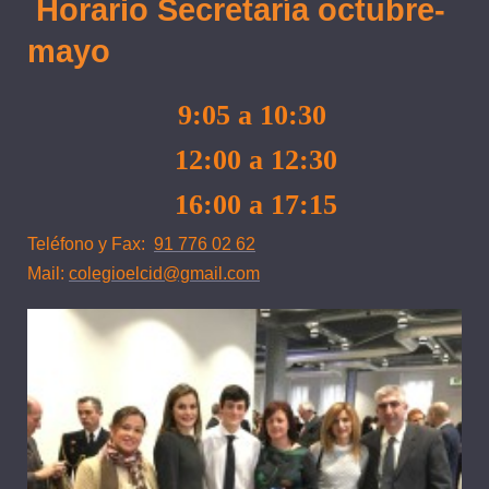
Horario Secretaría octubre-
mayo
9:05 a 10:30
12:00 a 12:30
16:00 a 17:15
Teléfono y Fax:
91 776 02 62
Mail:
colegioelcid@gmail.com