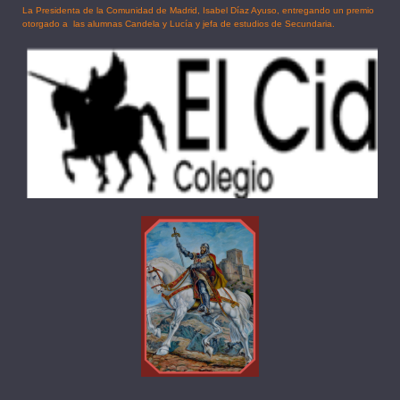
La Presidenta de la Comunidad de Madrid, Isabel Díaz Ayuso, entregando un premio
otorgado a las alumnas Candela y Lucía
y jefa de estudios de Secundaria.