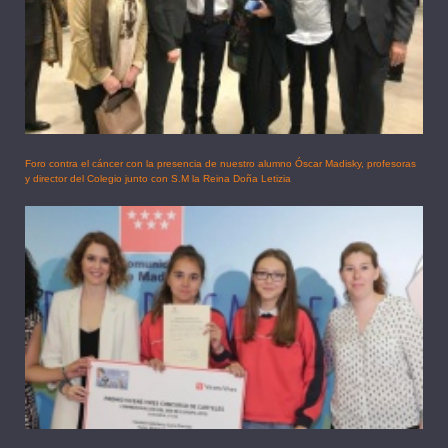
Foro contra el cáncer con la presencia de nuestro alumno Óscar Madisky, profesoras
y director del Colegio junto con S.M la Reina Doña Letizia