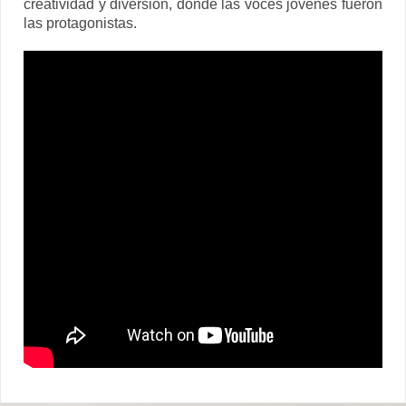
creatividad y diversión, donde las voces jóvenes fueron
las protagonistas.