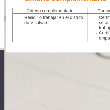
Criterio complementario
Docum
Residir o trabajar en el distrito
Certi
de Vicálvaro
se ac
trabaj
Certi
empa